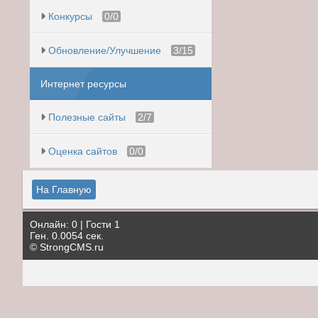
Конкурсы
0/0
Обновление/Улучшение
3/15
Интернет ресурсы
Полезные сайты
2/7
Оценка сайтов
0/0
На Главную
Онлайн: 0
|
Гости 1
Ген. 0.0054 сек.
©
StrongCMS.ru