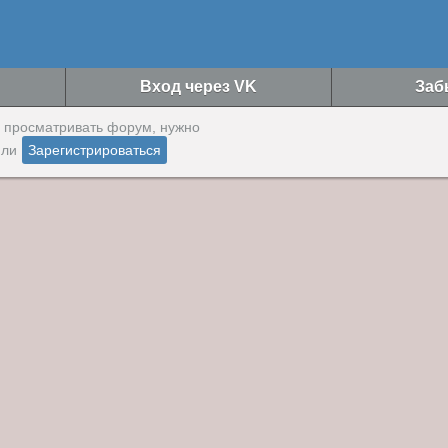
Вход через VK
Заб
ы просматривать форум, нужно
ли
Зарегистрироваться